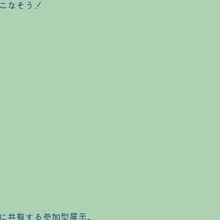
こなそう！
に共有する参加型展示。