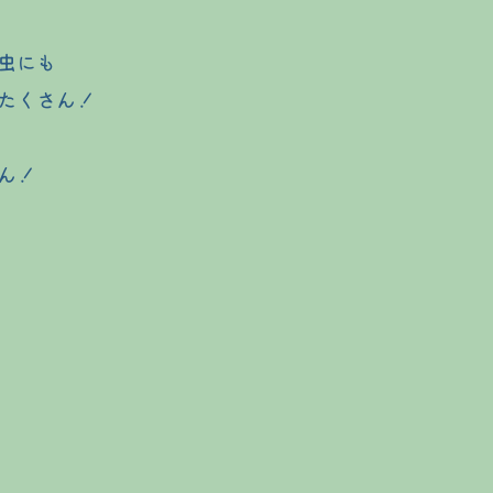
虫にも
たくさん！
ん！