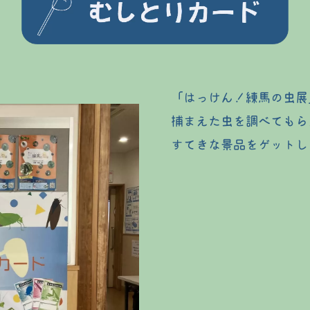
「はっけん！練馬の虫展
捕まえた虫を調べてもら
すてきな景品をゲットし